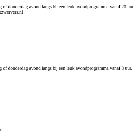
of donderdag avond langs bij een leuk avondprogramma vanaf 20 uur. Daa
ezwervers.nl
 of donderdag avond langs bij een leuk avondprogramma vanaf 8 uur. E
r.