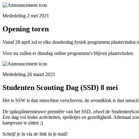
Mededeling 2 mei 2021
Opening toren
Vanaf 28 april zal er elke donderdag fysiek programma plaatsvinden o
Voor nu zullen er dinsdag online programma's blijven plaatsvinden.
Mededeling 26 maart 2021
Studenten Scouting Dag (SSD) 8 mei
Het is SSW is dan misschien verschoven, de avondklok is dan misschi
De spiksplinternieuwe première van het SSD, ofwel de StudentenSco
Een dag vol leuke activiteiten, spelletjes en gezelligheid. Allemaal
kampvuur te zitten ;)
Schrijf je in via de link in je mail!