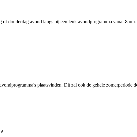
 of donderdag avond langs bij een leuk avondprogramma vanaf 8 uur. E
 avondprogramma's plaatsvinden. Dit zal ook de gehele zomerperiode d
n!