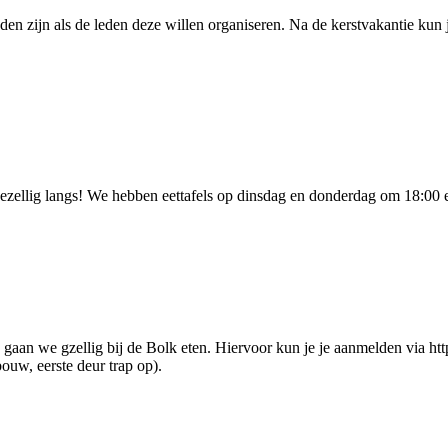
jden zijn als de leden deze willen organiseren. Na de kerstvakantie kun
 gezellig langs! We hebben eettafels op dinsdag en donderdag om 18:00
s gaan we gzellig bij de Bolk eten. Hiervoor kun je je aanmelden via ht
ouw, eerste deur trap op).