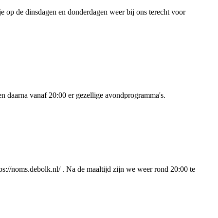
 je op de dinsdagen en donderdagen weer bij ons terecht voor
 en daarna vanaf 20:00 er gezellige avondprogramma's.
tps://noms.debolk.nl/ . Na de maaltijd zijn we weer rond 20:00 te