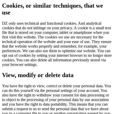
Cookies, or similar techniques, that we
use
DZ only uses technical and functional cookies. And analytical
cookies that do not infringe on your privacy. A cookie is a small text
file that is stored on your computer, tablet or smartphone when you
first visit this website. The cookies we use are necessary for the
technical operation of the website and your ease of use. They ensure
that the website works properly and remember, for example, your
preferences. We can also use them to optimize our website. You can
opt out of cookies by setting your internet browser to no longer store
cookies. You can also delete all information previously stored via
your browser settings.
View, modify or delete data
You have the right to view, correct or delete your personal data. You
can do this yourself via the personal settings of your account. You
also have the right to withdraw your consent for data processing or
to object to the processing of your personal data by our association
and you have the right to data portability. This means that you can
submit a request to us to send the personal data that we have about
you in a computer file to you or another organization named by you.